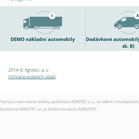
1
8
DEMO nákladní automobily
Dodávkové automobily 
sk. B)
2014 © Agrotec, a. s.
Ochrana osobních údajů
Toto jsou internetové stránky společnosti AGROTEC a. s., se sídlem v Hustopečí
Společnost AGROTEC a.s. je členem koncernu AGROFERT.