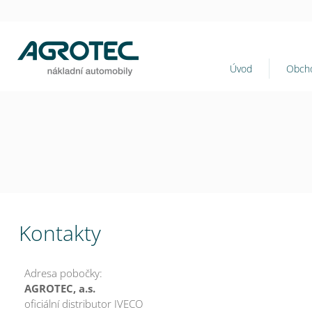
Úvod
Obcho
Kontakty
Adresa pobočky:
AGROTEC, a.s.
oficiální distributor IVECO